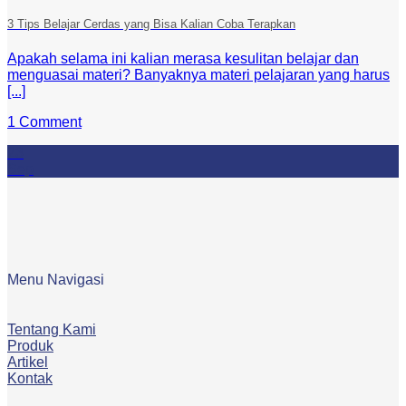
3 Tips Belajar Cerdas yang Bisa Kalian Coba Terapkan
Apakah selama ini kalian merasa kesulitan belajar dan
menguasai materi? Banyaknya materi pelajaran yang harus
[...]
1 Comment
23
Sep
Menu Navigasi
Tentang Kami
Produk
Artikel
Kontak