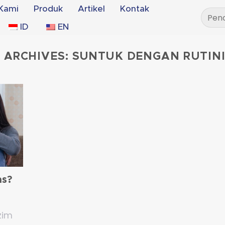
Kami
Produk
Artikel
Kontak
Pencar
untuk:
ID
EN
 ARCHIVES:
SUNTUK DENGAN RUTIN
as?
zim