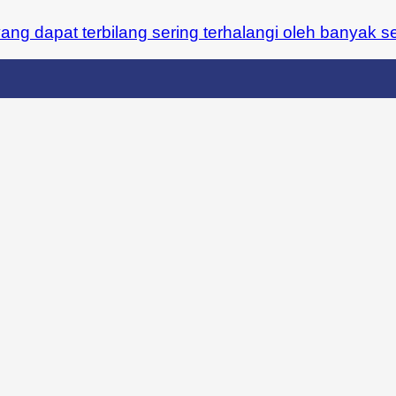
ng dapat terbilang sering terhalangi oleh banyak sek