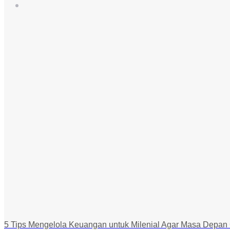
5 Tips Mengelola Keuangan untuk Milenial Agar Masa Depan