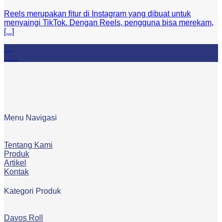
Reels merupakan fitur di Instagram yang dibuat untuk
menyaingi TikTok. Dengan Reels, pengguna bisa merekam,
[...]
25
Feb
Menu Navigasi
Tentang Kami
Produk
Artikel
Kontak
Kategori Produk
Davos Roll