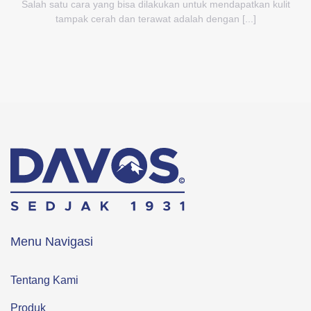
Salah satu cara yang bisa dilakukan untuk mendapatkan kulit
tampak cerah dan terawat adalah dengan [...]
Menu Navigasi
Tentang Kami
Produk