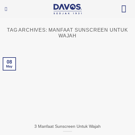
Skip
to
content
TAG ARCHIVES:
MANFAAT SUNSCREEN UNTUK
WAJAH
08
May
3 Manfaat Sunscreen Untuk Wajah