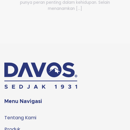
punya peran penting dalam kehidupan. Selain
menanamkan [...]
Menu Navigasi
Tentang Kami
Produk