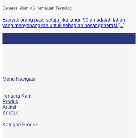
Generasi 90an VS Kemajuan Teknologi
Banyak orang pasti setuju jika tahun 90’an adalah tahun
yang menyenangkan untuk sebagian besar generasi [...]
09
Jul
Menu Navigasi
Tentang Kami
Produk
Artikel
Kontak
Kategori Produk