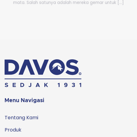
mata. Salah satunya adalah mereka gemar untuk [...]
Menu Navigasi
Tentang Kami
Produk