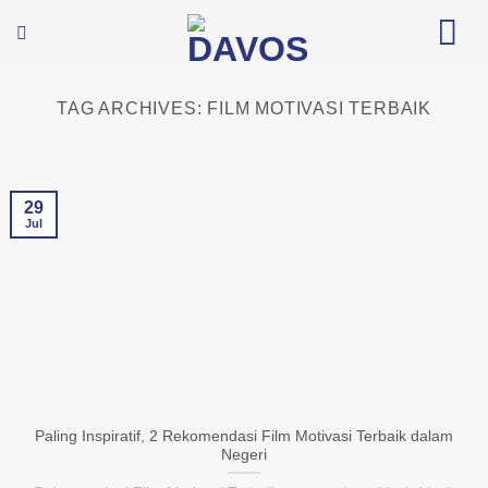
Skip
to
content
TAG ARCHIVES:
FILM MOTIVASI TERBAIK
29
Jul
Paling Inspiratif, 2 Rekomendasi Film Motivasi Terbaik dalam
Negeri