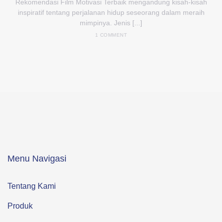
Rekomendasi Film Motivasi Terbaik mengandung kisah-kisah
inspiratif tentang perjalanan hidup seseorang dalam meraih
mimpinya. Jenis [...]
1 COMMENT
Menu Navigasi
Tentang Kami
Produk