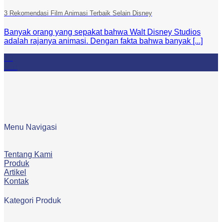
3 Rekomendasi Film Animasi Terbaik Selain Disney
Banyak orang yang sepakat bahwa Walt Disney Studios
adalah rajanya animasi. Dengan fakta bahwa banyak [...]
13
Mar
Menu Navigasi
Tentang Kami
Produk
Artikel
Kontak
Kategori Produk