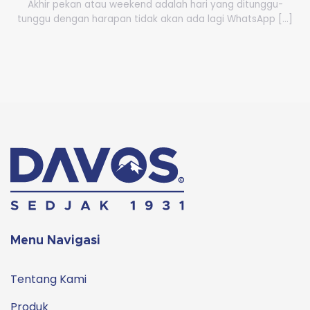
Akhir pekan atau weekend adalah hari yang ditunggu-
tunggu dengan harapan tidak akan ada lagi WhatsApp [...]
Menu Navigasi
Tentang Kami
Produk