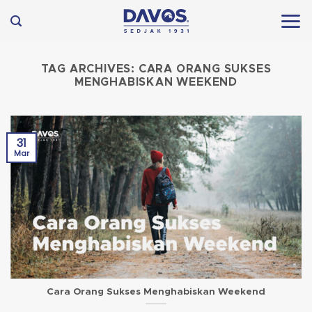
Skip
to
content
TAG ARCHIVES:
CARA ORANG SUKSES
MENGHABISKAN WEEKEND
31
Mar
Cara Orang Sukses Menghabiskan Weekend