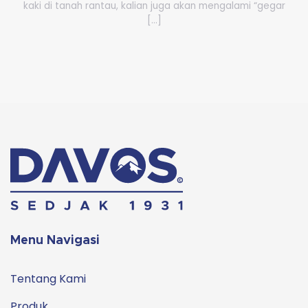
kaki di tanah rantau, kalian juga akan mengalami “gegar
[...]
Menu Navigasi
Tentang Kami
Produk