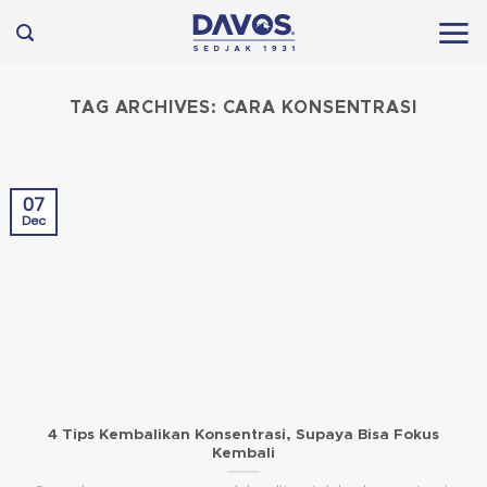
Skip
to
content
TAG ARCHIVES:
CARA KONSENTRASI
07
Dec
4 Tips Kembalikan Konsentrasi, Supaya Bisa Fokus
Kembali