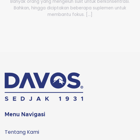
Banyak orang yang mengeluh sulit untuk berkonsentrasi.
Bahkan, hingga diciptakan beberapa suplemen untuk
membantu fokus. [...]
Menu Navigasi
Tentang Kami