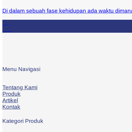
Di dalam sebuah fase kehidupan ada waktu dimana k
09
Mar
Menu Navigasi
Tentang Kami
Produk
Artikel
Kontak
Kategori Produk