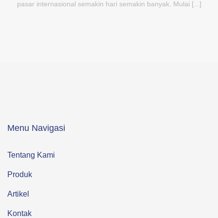
pasar internasional semakin hari semakin banyak. Mulai [...]
Menu Navigasi
Tentang Kami
Produk
Artikel
Kontak