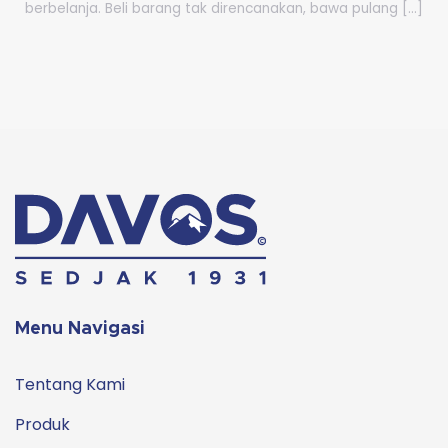
berbelanja. Beli barang tak direncanakan, bawa pulang [...]
Menu Navigasi
Tentang Kami
Produk