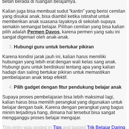
betah berada di ruangan belajarnya.
Kalian juga bisa membuat sudut “kantin” yang berisi cemilan
yang disukai anak, bisa diambil ketika istirahat untuk
memberikan anak suasana layaknya di sekolah supaya
semakin semangat belajar. Pilihan cemilan yang bisa kalian
pilih adalah
Permen Davos
, karena permen yang satu ini
sangat digemari oleh anak-anak.
Hubungi guru untuk bertukar pikiran
Karena kondisi jarak jauh ini, kalian harus memiliki
hubungan yang lebih erat dengan wali kelas sang anak.
Hubungi guru untuk berdiskusi tentang apa yang kalian
hadapi dan saling bertukar pikiran untuk memastikan
pembelajaran anak tetap efektif.
Pilih gadget dengan fitur pendukung belajar anak
Supaya proses pembelajaran bisa lebih maksimal lagi,
kalian harus bisa memilih perangkat yang digunakan untuk
belajar dengan baik. Karena dengan perangkat yang bagus
minim terjadinya hang, dimana hal tersebut bisa sangat
mengganggu proses belajar mengajar.
This entry was posted in
Tips
and tagged
Trik Belajar Daring
,