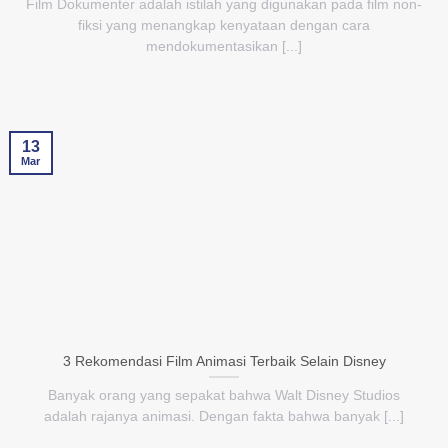
Film Dokumenter adalah istilah yang digunakan pada film non-
fiksi yang menangkap kenyataan dengan cara
mendokumentasikan [...]
13
Mar
3 Rekomendasi Film Animasi Terbaik Selain Disney
Banyak orang yang sepakat bahwa Walt Disney Studios
adalah rajanya animasi. Dengan fakta bahwa banyak [...]