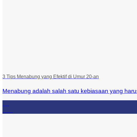
3 Tips Menabung yang Efektif di Umur 20-an
Menabung adalah salah satu kebiasaan yang harus d
21
Feb