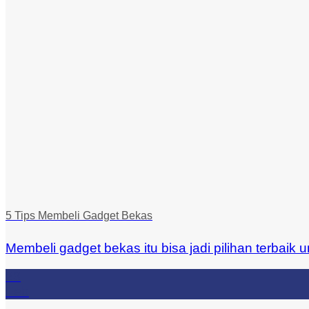
5 Tips Membeli Gadget Bekas
Membeli gadget bekas itu bisa jadi pilihan terbaik un
23
Feb