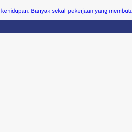
kehidupan. Banyak sekali pekerjaan yang membutuhk