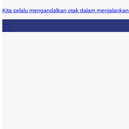
Kita selalu mengandalkan otak dalam menjalankan 
27
Feb